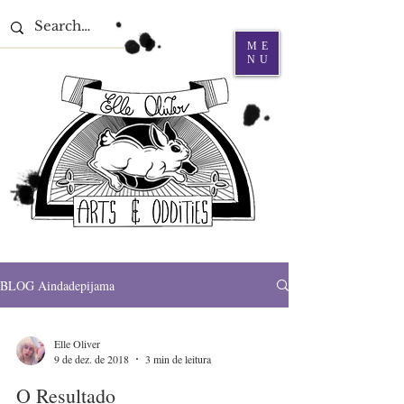
ME
NU
BLOG Aindadepijama
Elle Oliver
9 de dez. de 2018
3 min de leitura
O Resultado