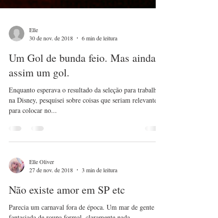
Elle
30 de nov. de 2018
6 min de leitura
Um Gol de bunda feio. Mas ainda
assim um gol.
Enquanto esperava o resultado da seleção para trabalhar
na Disney, pesquisei sobre coisas que seriam relevantes
para colocar no...
Elle Oliver
27 de nov. de 2018
3 min de leitura