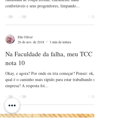
Não existe amor em SP etc
Parecia um carnaval fora de época. Um mar de gente
fantasiada de roupa formal, claramente nada
confortáveis e seus progenitores, limpando...
Elle Oliver
26 de nov. de 2018
3 min de leitura
Na Faculdade da falha, meu TCC é
nota 10
Okay, e agora? Por onde eu iria começar? Pensei: ok,
qual é o caminho mais rápido para estar trabalhando na
empresa? A resposta foi...